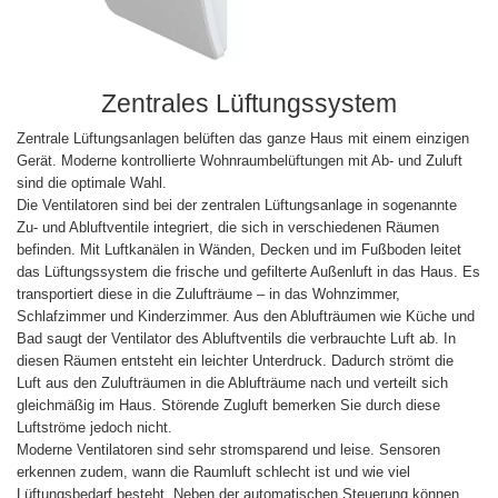
Zentrales Lüftungssystem
Zentrale Lüftungsanlagen belüften das ganze Haus mit einem einzigen
Gerät. Moderne kontrollierte Wohnraumbelüftungen mit Ab- und Zuluft
sind die optimale Wahl.
Die Ventilatoren sind bei der zentralen Lüftungsanlage in sogenannte
Zu- und Abluftventile integriert, die sich in verschiedenen Räumen
befinden. Mit Luftkanälen in Wänden, Decken und im Fußboden leitet
das Lüftungssystem die frische und gefilterte Außenluft in das Haus. Es
transportiert diese in die Zulufträume – in das Wohnzimmer,
Schlafzimmer und Kinderzimmer. Aus den Ablufträumen wie Küche und
Bad saugt der Ventilator des Abluftventils die verbrauchte Luft ab. In
diesen Räumen entsteht ein leichter Unterdruck. Dadurch strömt die
Luft aus den Zulufträumen in die Ablufträume nach und verteilt sich
gleichmäßig im Haus. Störende Zugluft bemerken Sie durch diese
Luftströme jedoch nicht.
Moderne Ventilatoren sind sehr stromsparend und leise. Sensoren
erkennen zudem, wann die Raumluft schlecht ist und wie viel
Lüftungsbedarf besteht. Neben der automatischen Steuerung können