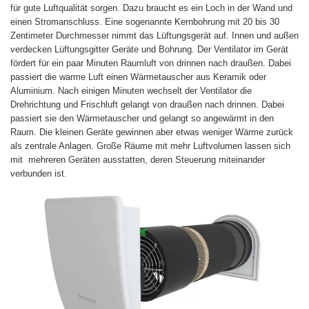
für gute Luftqualität sorgen. Dazu braucht es ein Loch in der Wand und
einen Stromanschluss. Eine sogenannte Kernbohrung mit 20 bis 30
Zentimeter Durchmesser nimmt das Lüftungsgerät auf. Innen und außen
verdecken Lüftungsgitter Geräte und Bohrung. Der Ventilator im Gerät
fördert für ein paar Minuten Raumluft von drinnen nach draußen. Dabei
passiert die warme Luft einen Wärmetauscher aus Keramik oder
Aluminium. Nach einigen Minuten wechselt der Ventilator die
Drehrichtung und Frischluft gelangt von draußen nach drinnen. Dabei
passiert sie den Wärmetauscher und gelangt so angewärmt in den
Raum. Die kleinen Geräte gewinnen aber etwas weniger Wärme zurück
als zentrale Anlagen. Große Räume mit mehr Luftvolumen lassen sich
mit mehreren Geräten ausstatten, deren Steuerung miteinander
verbunden ist.